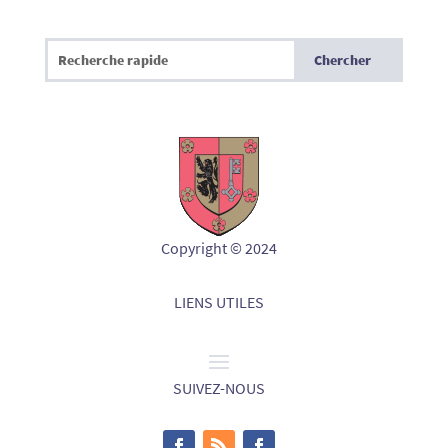
Copyright © 2024
LIENS UTILES
SUIVEZ-NOUS