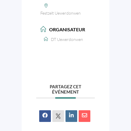
Festzelt Uewerdonwen
ORGANISATEUR
DT Uewerdonwen
PARTAGEZ CET
ÉVÉNEMENT