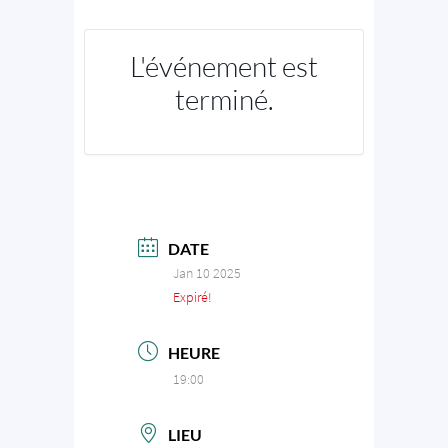
L'événement est
terminé.
DATE
Jan 10 2025
Expiré!
HEURE
19:00
LIEU