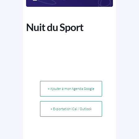
Nuit du Sport
+ Ajouter à mon Agenda Google
+ Exportation iCal / Outlook