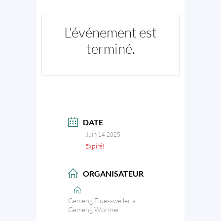
L'événement est
terminé.
DATE
Juin 14 2025
Expiré!
ORGANISATEUR
Gemeng Fluessweiler a
Gemeng Wormer