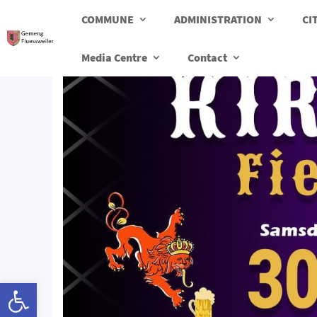
COMMUNE
ADMINISTRATION
CI
Media Centre
Contact
Ouvrir la barre d’outils