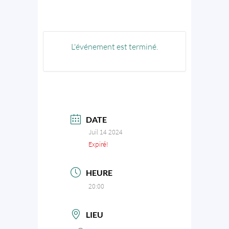
L'événement est terminé.
DATE
Juil 14 2024
Expiré!
HEURE
20:00
LIEU