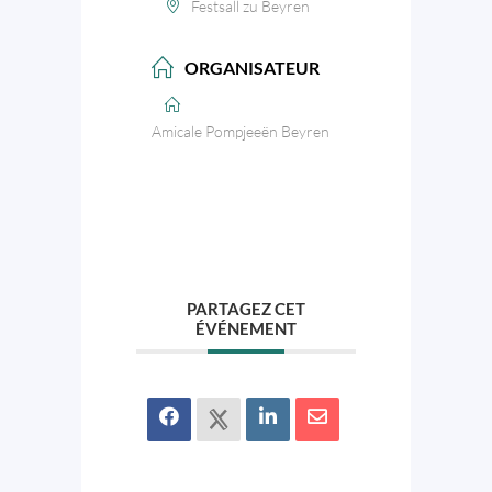
Festsall zu Beyren
ORGANISATEUR
Amicale Pompjeeën Beyren
PARTAGEZ CET
ÉVÉNEMENT