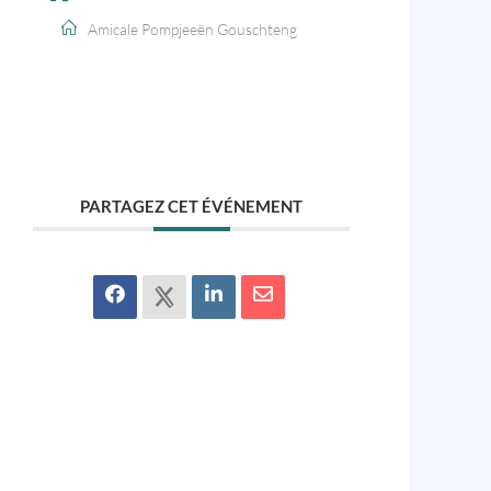
Amicale Pompjeeën Gouschteng
PARTAGEZ CET ÉVÉNEMENT