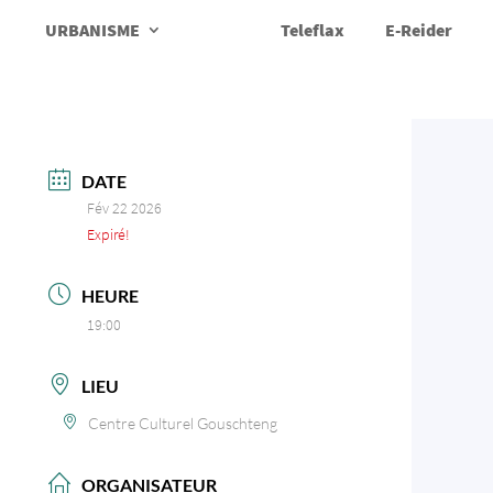
URBANISME
Teleflax
E-Reider
DATE
Fév 22 2026
Expiré!
HEURE
19:00
LIEU
Centre Culturel Gouschteng
ORGANISATEUR