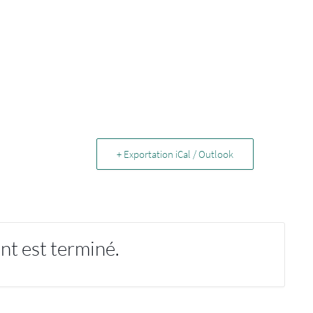
+ Exportation iCal / Outlook
nt est terminé.