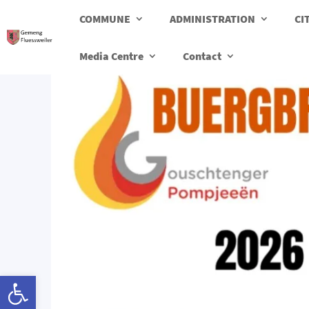
COMMUNE
ADMINISTRATION
CI
Media Centre
Contact
Ouvrir la barre d’outils