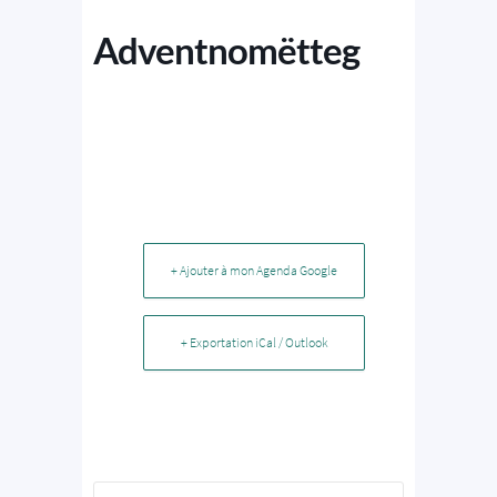
Adventnomëtteg
+ Ajouter à mon Agenda Google
+ Exportation iCal / Outlook