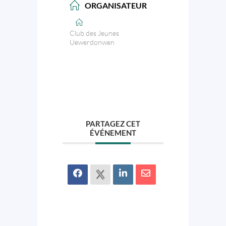
ORGANISATEUR
Club des Jeunes
Uewerdonwen
PARTAGEZ CET
ÉVÉNEMENT